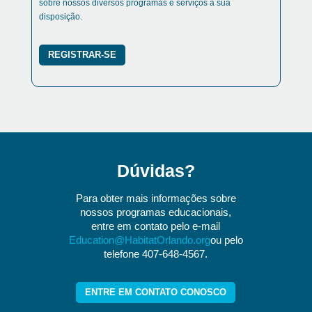
sobre nossos diversos programas e serviços à sua
disposição.
REGISTRAR-SE
Dúvidas?
Para obter mais informações sobre
nossos programas educacionais,
entre em contato pelo e-mail
Education@HabitatOrlando.org
ou pelo
telefone 407-648-4567.
ENTRE EM CONTATO CONOSCO