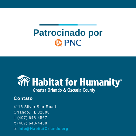
Patrocinado por
Contato
4116 Silver Star Road
Orlando, FL 32808
t: (407) 648-4567
f: (407) 648-4450
e:
Info@HabitatOrlando.org