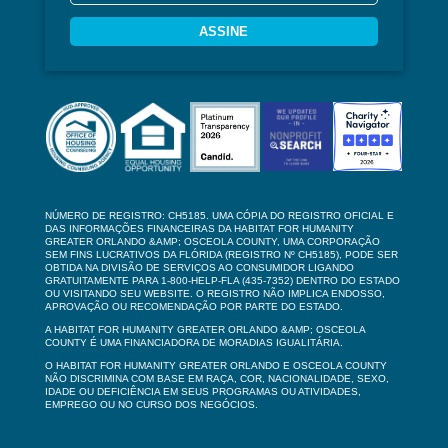
ASSINE
NÚMERO DE REGISTRO: CH5185. UMA CÓPIA DO REGISTRO OFICIAL E
DAS INFORMAÇÕES FINANCEIRAS DA HABITAT FOR HUMANITY
GREATER ORLANDO &AMP; OSCEOLA COUNTY, UMA CORPORAÇÃO
SEM FINS LUCRATIVOS DA FLÓRIDA (REGISTRO Nº CH5185), PODE SER
OBTIDA NA DIVISÃO DE SERVIÇOS AO CONSUMIDOR LIGANDO
GRATUITAMENTE PARA 1-800-HELP-FLA (435-7352) DENTRO DO ESTADO
OU VISITANDO SEU WEBSITE. O REGISTRO NÃO IMPLICA ENDOSSO,
APROVAÇÃO OU RECOMENDAÇÃO POR PARTE DO ESTADO.
A HABITAT FOR HUMANITY GREATER ORLANDO &AMP; OSCEOLA
COUNTY É UMA FINANCIADORA DE MORADIAS IGUALITÁRIA.
O HABITAT FOR HUMANITY GREATER ORLANDO E OSCEOLA COUNTY
NÃO DISCRIMINA COM BASE EM RAÇA, COR, NACIONALIDADE, SEXO,
IDADE OU DEFICIÊNCIA EM SEUS PROGRAMAS OU ATIVIDADES,
EMPREGO OU NO CURSO DOS NEGÓCIOS.