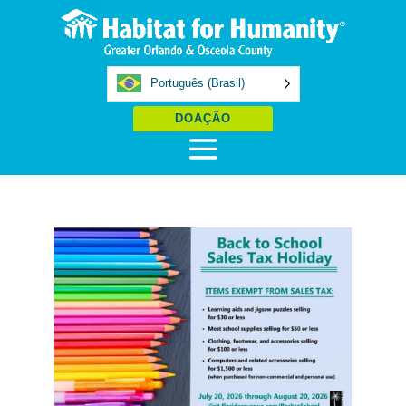
Português (Brasil)
DOAÇÃO