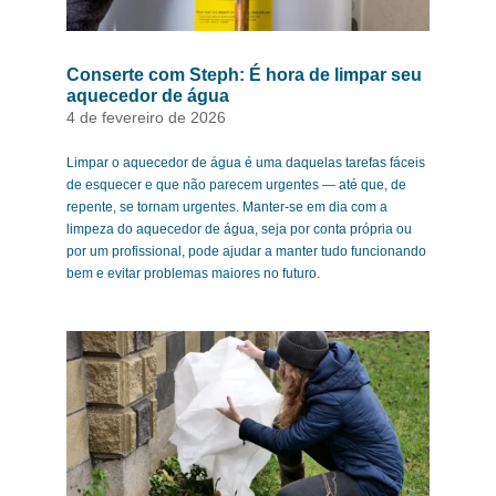
Conserte com Steph: É hora de limpar seu
aquecedor de água
4 de fevereiro de 2026
Limpar o aquecedor de água é uma daquelas tarefas fáceis
de esquecer e que não parecem urgentes — até que, de
repente, se tornam urgentes. Manter-se em dia com a
limpeza do aquecedor de água, seja por conta própria ou
por um profissional, pode ajudar a manter tudo funcionando
bem e evitar problemas maiores no futuro.