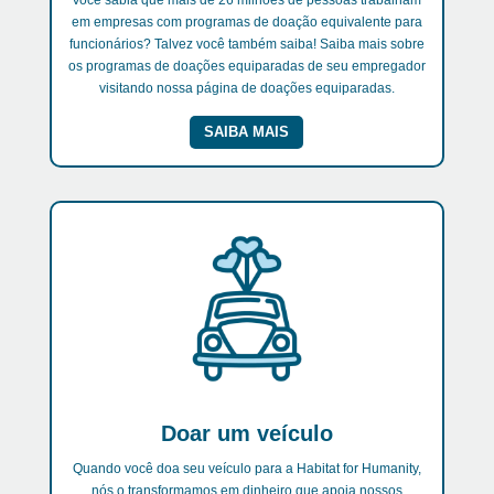
Você sabia que mais de 26 milhões de pessoas trabalham
em empresas com programas de doação equivalente para
funcionários? Talvez você também saiba! Saiba mais sobre
os programas de doações equiparadas de seu empregador
visitando nossa página de doações equiparadas.
SAIBA MAIS
Doar um veículo
Quando você doa seu veículo para a Habitat for Humanity,
nós o transformamos em dinheiro que apoia nossos