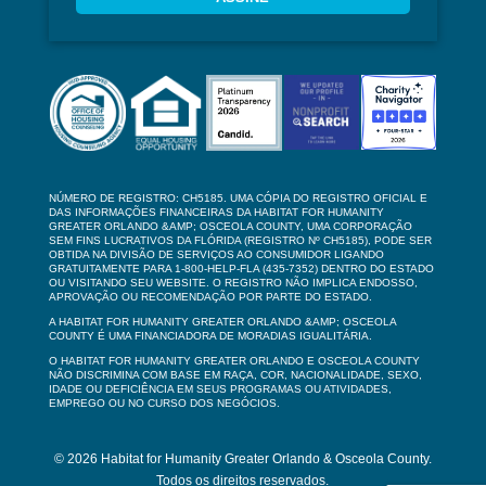
NÚMERO DE REGISTRO: CH5185. UMA CÓPIA DO REGISTRO OFICIAL E
DAS INFORMAÇÕES FINANCEIRAS DA HABITAT FOR HUMANITY
GREATER ORLANDO &AMP; OSCEOLA COUNTY, UMA CORPORAÇÃO
SEM FINS LUCRATIVOS DA FLÓRIDA (REGISTRO Nº CH5185), PODE SER
OBTIDA NA DIVISÃO DE SERVIÇOS AO CONSUMIDOR LIGANDO
GRATUITAMENTE PARA 1-800-HELP-FLA (435-7352) DENTRO DO ESTADO
OU VISITANDO SEU WEBSITE. O REGISTRO NÃO IMPLICA ENDOSSO,
APROVAÇÃO OU RECOMENDAÇÃO POR PARTE DO ESTADO.
A HABITAT FOR HUMANITY GREATER ORLANDO &AMP; OSCEOLA
COUNTY É UMA FINANCIADORA DE MORADIAS IGUALITÁRIA.
O HABITAT FOR HUMANITY GREATER ORLANDO E OSCEOLA COUNTY
NÃO DISCRIMINA COM BASE EM RAÇA, COR, NACIONALIDADE, SEXO,
IDADE OU DEFICIÊNCIA EM SEUS PROGRAMAS OU ATIVIDADES,
EMPREGO OU NO CURSO DOS NEGÓCIOS.
© 2026 Habitat for Humanity Greater Orlando & Osceola County.
Todos os direitos reservados.