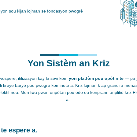
yon sou kijan lojman se fondasyon pwogrè
Yon Sistèm an Kriz
pwospere,
itilizasyon
kay la
sèvi kòm
yon platfòm pou opòtinite
— pa y
li kreye baryè pou pwogrè kominote a. Kriz lojman k ap grandi a menas
ektif nou. Men twa pwen enpòtan pou ede ou konprann anplitid kriz Flor
a.
 te espere a.