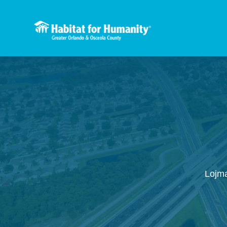
Lojma