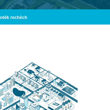
yotèk rechèch