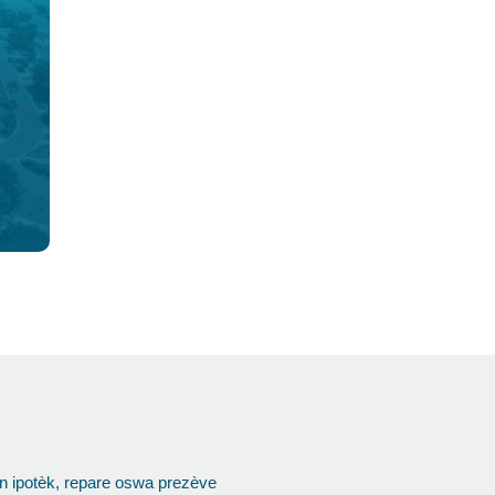
n ipotèk, repare oswa prezève