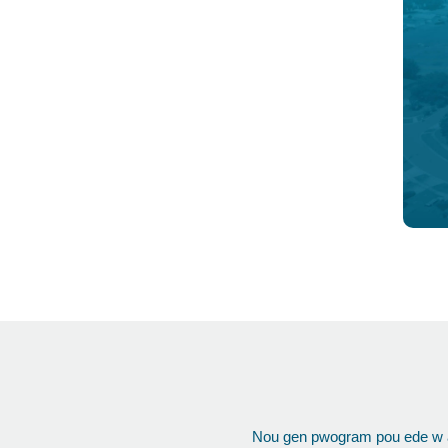
Nou gen pwogram pou ede w am