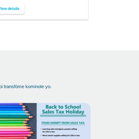
View details
epi transfòme kominote yo.