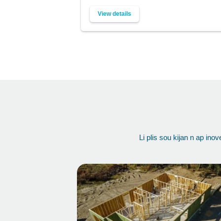
View details
Li plis sou kijan n ap in