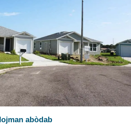
 lojman abòdab