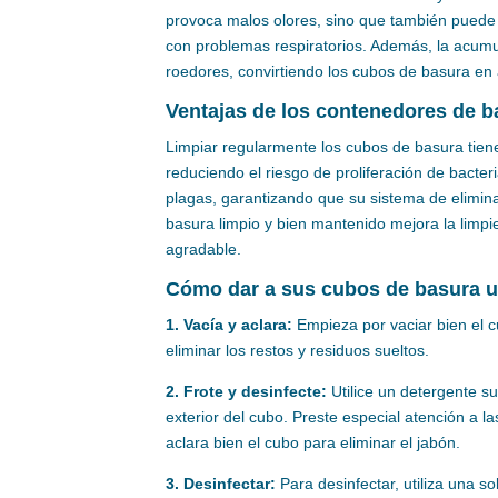
provoca malos olores, sino que también puede 
con problemas respiratorios. Además, la acum
roedores, convirtiendo los cubos de basura en
Ventajas de los contenedores de b
Limpiar regularmente los cubos de basura tiene
reduciendo el riesgo de proliferación de bacte
plagas, garantizando que su sistema de elimina
basura limpio y bien mantenido mejora la limpi
agradable.
Cómo dar a sus cubos de basura u
1. Vacía y aclara:
Empieza por vaciar bien el c
eliminar los restos y residuos sueltos.
2. Frote y desinfecte:
Utilice un detergente su
exterior del cubo. Preste especial atención a 
aclara bien el cubo para eliminar el jabón.
3. Desinfectar:
Para desinfectar, utiliza una s