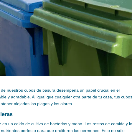
a de nuestros cubos de basura desempeña un papel crucial en el
e y agradable. Al igual que cualquier otra parte de tu casa, tus cubo
tener alejadas las plagas y los olores.
leras
 en un caldo de cultivo de bacterias y moho. Los restos de comida y l
utrientes perfecto para que proliferen los gérmenes. Esto no sólo