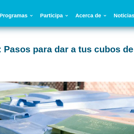
Programas
Participa
Acerca de
Noticia
 Pasos para dar a tus cubos de