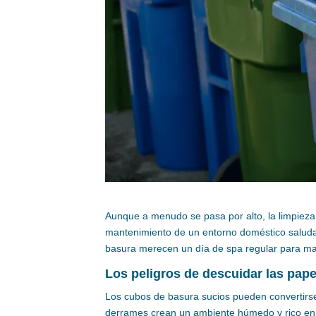
Aunque a menudo se pasa por alto, la limpiez
mantenimiento de un entorno doméstico saludabl
basura merecen un día de spa regular para man
Los peligros de descuidar las pape
Los cubos de basura sucios pueden convertirse
derrames crean un ambiente húmedo y rico en n