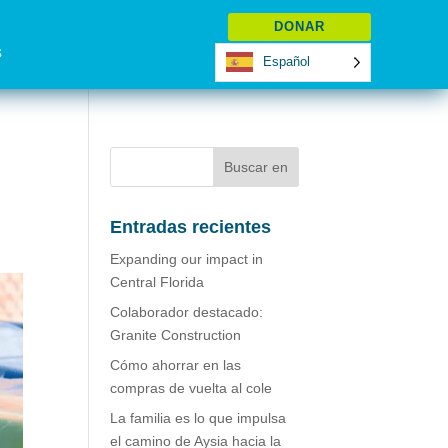
DONAR
s
Español
Entradas recientes
Expanding our impact in
Central Florida
Colaborador destacado:
Granite Construction
Cómo ahorrar en las
compras de vuelta al cole
La familia es lo que impulsa
el camino de Aysia hacia la