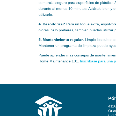
comercial seguro para superficies de plástico. 
durante al menos 10 minutos. Acláralo bien y d
utilizarlo.
4. Desodorizar:
Para un toque extra, espolvore
olores. Si lo prefieres, también puedes utiliz
5. Mantenimiento regular:
Limpie los cubos d
Mantener un programa de limpieza puede ayuda
Puede aprender más consejos de mantenimiento 
Home Maintenance 101.
Inscríbase para una p
Pón
4116
Orla
t: (