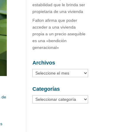
estabilidad que le brinda ser
propietaria de una vivienda
Fallon afirma que poder
acceder a una vivienda
propia a un precio asequible
es una «bendición
generacional»
Archivos
Archivos
Categorías
s de
Categorías
os