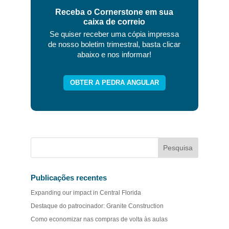
Receba o Cornerstone em sua
caixa de correio
Se quiser receber uma cópia impressa
de nosso boletim trimestral, basta clicar
abaixo e nos informar!
OBTER A PEDRA ANGULAR
Publicações recentes
Expanding our impact in Central Florida
Destaque do patrocinador: Granite Construction
Como economizar nas compras de volta às aulas