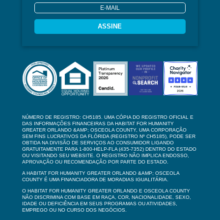
ASSINE
NÚMERO DE REGISTRO: CH5185. UMA CÓPIA DO REGISTRO OFICIAL E
DAS INFORMAÇÕES FINANCEIRAS DA HABITAT FOR HUMANITY
GREATER ORLANDO &AMP; OSCEOLA COUNTY, UMA CORPORAÇÃO
SEM FINS LUCRATIVOS DA FLÓRIDA (REGISTRO Nº CH5185), PODE SER
OBTIDA NA DIVISÃO DE SERVIÇOS AO CONSUMIDOR LIGANDO
GRATUITAMENTE PARA 1-800-HELP-FLA (435-7352) DENTRO DO ESTADO
OU VISITANDO SEU WEBSITE. O REGISTRO NÃO IMPLICA ENDOSSO,
APROVAÇÃO OU RECOMENDAÇÃO POR PARTE DO ESTADO.
A HABITAT FOR HUMANITY GREATER ORLANDO &AMP; OSCEOLA
COUNTY É UMA FINANCIADORA DE MORADIAS IGUALITÁRIA.
O HABITAT FOR HUMANITY GREATER ORLANDO E OSCEOLA COUNTY
NÃO DISCRIMINA COM BASE EM RAÇA, COR, NACIONALIDADE, SEXO,
IDADE OU DEFICIÊNCIA EM SEUS PROGRAMAS OU ATIVIDADES,
EMPREGO OU NO CURSO DOS NEGÓCIOS.