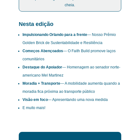
cheia.
Nesta edição
Impulsionando Orlando para a frente
— Nosso Prêmio
Golden Brick de Sustentabilidade e Resiliência
Começos Abençoados
— O Faith Build promove laços
comunitários
Destaque do Apoiador
— Homenagem ao senador norte-
americano Mel Martinez
Moradia + Transporte
— A mobilidade aumenta quando a
moradia fica próxima ao transporte público
Visão em foco
— Apresentando uma nova medida
E muito mais!