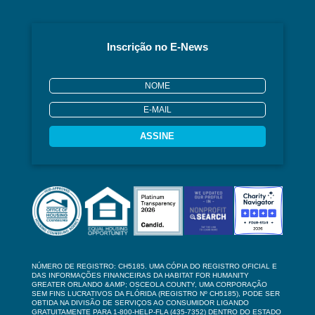
Inscrição no E-News
ASSINE
NÚMERO DE REGISTRO: CH5185. UMA CÓPIA DO REGISTRO OFICIAL E
DAS INFORMAÇÕES FINANCEIRAS DA HABITAT FOR HUMANITY
GREATER ORLANDO &AMP; OSCEOLA COUNTY, UMA CORPORAÇÃO
SEM FINS LUCRATIVOS DA FLÓRIDA (REGISTRO Nº CH5185), PODE SER
OBTIDA NA DIVISÃO DE SERVIÇOS AO CONSUMIDOR LIGANDO
GRATUITAMENTE PARA 1-800-HELP-FLA (435-7352) DENTRO DO ESTADO