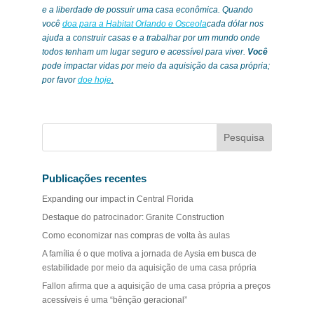
e a liberdade de possuir uma casa econômica. Quando
você
doa para a Habitat Orlando e Osceola
cada dólar nos
ajuda a construir casas e a trabalhar por um mundo onde
todos tenham um lugar seguro e acessível para viver.
Você
pode impactar vidas por meio da aquisição da casa própria;
por favor
doe hoje
.
Publicações recentes
Expanding our impact in Central Florida
Destaque do patrocinador: Granite Construction
Como economizar nas compras de volta às aulas
A família é o que motiva a jornada de Aysia em busca de
estabilidade por meio da aquisição de uma casa própria
Fallon afirma que a aquisição de uma casa própria a preços
acessíveis é uma “bênção geracional”