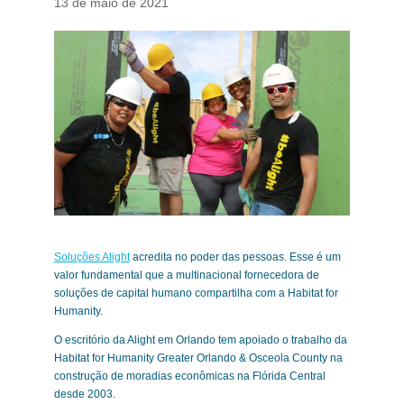
13 de maio de 2021
Soluções Alight
acredita no poder das pessoas. Esse é um
valor fundamental que a multinacional fornecedora de
soluções de capital humano compartilha com a Habitat for
Humanity.
O escritório da Alight em Orlando tem apoiado o trabalho da
Habitat for Humanity Greater Orlando & Osceola County na
construção de moradias econômicas na Flórida Central
desde 2003.