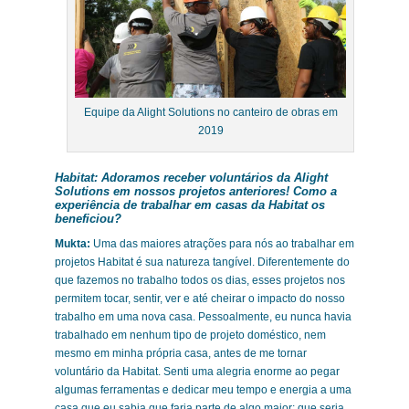
Equipe da Alight Solutions no canteiro de obras em
2019
Habitat:
Adoramos receber voluntários da Alight
Solutions em nossos projetos anteriores! Como a
experiência de trabalhar em casas da Habitat os
beneficiou?
Mukta:
Uma das maiores atrações para nós ao trabalhar em
projetos Habitat é sua natureza tangível. Diferentemente do
que fazemos no trabalho todos os dias, esses projetos nos
permitem tocar, sentir, ver e até cheirar o impacto do nosso
trabalho em uma nova casa. Pessoalmente, eu nunca havia
trabalhado em nenhum tipo de projeto doméstico, nem
mesmo em minha própria casa, antes de me tornar
voluntário da Habitat. Senti uma alegria enorme ao pegar
algumas ferramentas e dedicar meu tempo e energia a uma
casa que eu sabia que faria parte de algo maior; que seria