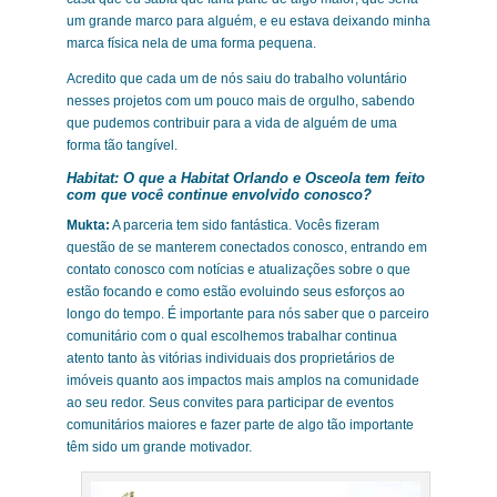
um grande marco para alguém, e eu estava deixando minha
marca física nela de uma forma pequena.
Acredito que cada um de nós saiu do trabalho voluntário
nesses projetos com um pouco mais de orgulho, sabendo
que pudemos contribuir para a vida de alguém de uma
forma tão tangível.
Habitat:
O que a Habitat Orlando e Osceola tem feito
com que você continue envolvido conosco?
Mukta:
A parceria tem sido fantástica. Vocês fizeram
questão de se manterem conectados conosco, entrando em
contato conosco com notícias e atualizações sobre o que
estão focando e como estão evoluindo seus esforços ao
longo do tempo. É importante para nós saber que o parceiro
comunitário com o qual escolhemos trabalhar continua
atento tanto às vitórias individuais dos proprietários de
imóveis quanto aos impactos mais amplos na comunidade
ao seu redor. Seus convites para participar de eventos
comunitários maiores e fazer parte de algo tão importante
têm sido um grande motivador.