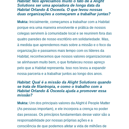
Habitat:
Nós apreciamos muito o fato de a Alight
Solutions ser uma apoiadora de longa data da
Habitat Orlando & Osceola. O que levou nossas
duas organizações a começarem a trabalhar juntas?
Mukta:
Inicialmente, começamos a trabalhar com a Habitat
porque era uma maneira envolvente e prática de nossos
colegas servirem à comunidade local e se reunirem fora das
quatro paredes de nosso escritório em solidariedade. Mas,
à medida que aprendemos mais sobre a missão e o foco da
organização e passamos mais tempo com os líderes da
Habitat, reconhecemos que nossos valores organizacionais
se alinhavam muito bem, o que fortaleceu nosso apreço
pelo que a Habitat representa. Isso nos levou a expandir
nossa parceria e a trabalhar juntos ao longo dos anos.
Habitat:
Qual é a missão da Alight Solutions quando
se trata de filantropia, e como o trabalho com a
Habitat Orlando & Osceola ajuda a promover essa
missão?
Mukta:
Um dos principais valores da Alight é People Matter
(As pessoas importam), e ele incorpora a crença no poder
das pessoas. Os princípios fundamentais desse valor são a
responsabilidade por nossas próprias ações e a
consciência de que podemos afetar a vida de milhões de