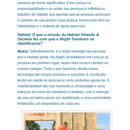
pessoas de forma significativa. Essa crença na
responsabilidade e no poder das pessoas é refletida no
trabalho de Habitat, que permite que as pessoas assumam
o controle de sua própria casa própria, fornecendo-lhes as
habilidades e o sistema de apoio para isso.
Habitat:
O que a missão da Habitat Orlando &
Osceola fez com que a Alight Solutions se
identificasse?
Mukta:
Definitivamente, é a visão centrada nas pessoas
que a Habitat adota. Na Alight, acreditamos em colocar as
pessoas em primeiro lugar, sejam elas nossos clientes ou
nossos colegas. Tudo o que fazemos, desde nossa
tecnologia até nossos produtos e soluções, é construído
tendo em mente as pessoas e como podemos apoiá-las. A
Habitat também faz isso reunindo a comunidade e seus
esforços em torno de indivíduos e famílias, com a intenção
de que um bairro possa ser revitalizado e uma comunidade
fortalecida, um proprietário de cada vez.