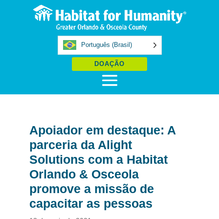
Português (Brasil)
DOAÇÃO
Apoiador em destaque: A
parceria da Alight
Solutions com a Habitat
Orlando & Osceola
promove a missão de
capacitar as pessoas