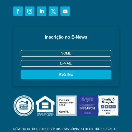
Inscrição no E-News
ASSINE
NÚMERO DE REGISTRO: CH5185. UMA CÓPIA DO REGISTRO OFICIAL E