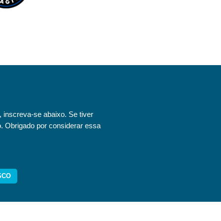
, inscreva-se abaixo.
Se tiver
o.
Obrigado por considerar essa
SCO