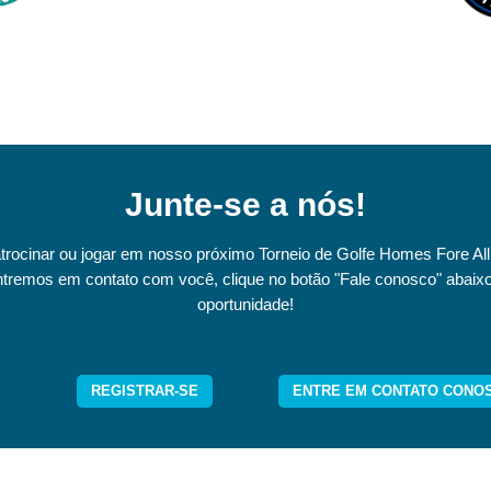
Junte-se a nós!
trocinar ou jogar em nosso próximo Torneio de Golfe Homes Fore All
ntremos em contato com você, clique no botão "Fale conosco" abaix
oportunidade!
REGISTRAR-SE
ENTRE EM CONTATO CONO