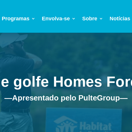
Programas
Envolva-se
Sobre
Notícias
de golfe Homes Fore
—Apresentado pelo PulteGroup—