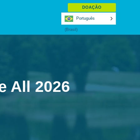
DOAÇÃO
Português
(Brasil)
 All 2026