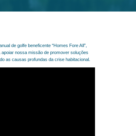
nual de golfe beneficente “Homes Fore All”,
 a apoiar nossa missão de promover soluções
o as causas profundas da crise habitacional.