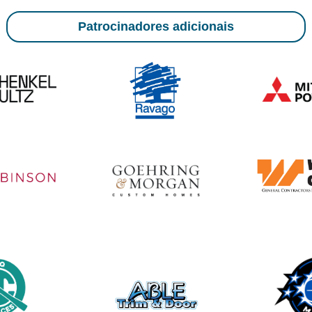
Patrocinadores adicionais