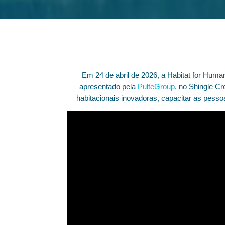
Em 24 de abril de 2026, a Habitat for Huma
apresentado pela
PulteGroup
, no Shingle C
habitacionais inovadoras, capacitar as pess