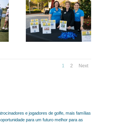
1
2
Next
rocinadores e jogadores de golfe, mais famílias
oportunidade para um futuro melhor para as