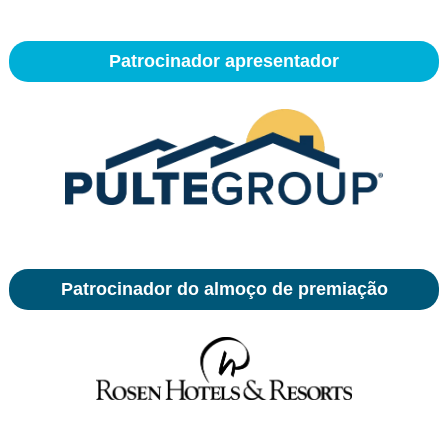
Patrocinador apresentador
Patrocinador do almoço de premiação