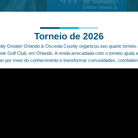
Torneio de 2026
nity Greater Orlando & Osceola County organizou seu quarto torneio a
reek Golf Club, em Orlando. A renda arrecadada com o torneio ajuda
oas por meio do conhecimento e transformar comunidades, combatend