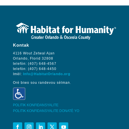
Kontak
4116 Wout Zetwal Ajan
Orlando, Florid 32808
telefòn: (407) 648-4567
telefòn: (407) 648-4450
Imèl:
Info@HabitatOrlando.org
Orè biwo sou randevou sèlman.
POLITIK KONFIDANSYALITE
POLITIK KONFIDANSYALITE DONATÈ YO