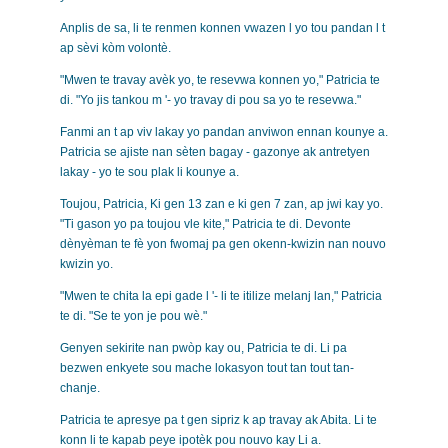
Anplis de sa, li te renmen konnen vwazen l yo tou pandan l t
ap sèvi kòm volontè.
"Mwen te travay avèk yo, te resevwa konnen yo," Patricia te
di. "Yo jis tankou m '- yo travay di pou sa yo te resevwa."
Fanmi an t ap viv lakay yo pandan anviwon ennan kounye a.
Patricia se ajiste nan sèten bagay - gazonye ak antretyen
lakay - yo te sou plak li kounye a.
Toujou, Patricia, Ki gen 13 zan e ki gen 7 zan, ap jwi kay yo.
"Ti gason yo pa toujou vle kite," Patricia te di. Devonte
dènyèman te fè yon fwomaj pa gen okenn-kwizin nan nouvo
kwizin yo.
"Mwen te chita la epi gade l '- li te itilize melanj lan," Patricia
te di. "Se te yon je pou wè."
Genyen sekirite nan pwòp kay ou, Patricia te di. Li pa
bezwen enkyete sou mache lokasyon tout tan tout tan-
chanje.
Patricia te apresye pa t gen sipriz k ap travay ak Abita. Li te
konn li te kapab peye ipotèk pou nouvo kay Li a.