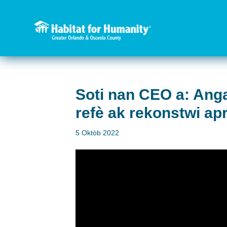
Soti nan CEO a: Anga
refè ak rekonstwi apr
5 Oktòb 2022