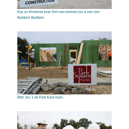
Kay yo kòmanse pran fòm nan premye jou a nan yon
Builders Builders.
Blitz Jou 1 ak Park Kare Kare.