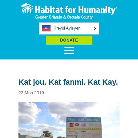
Kreyòl Ayisyen
DONATE
Kat jou. Kat fanmi. Kat Kay.
22 Mas 2019