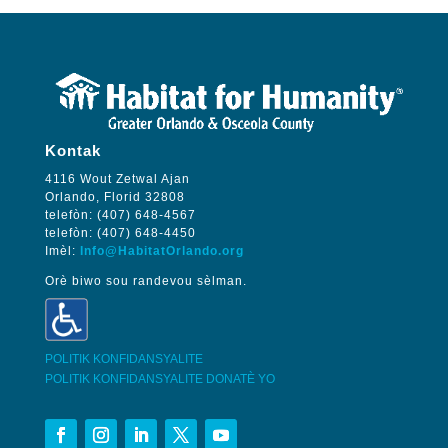
Kontak
4116 Wout Zetwal Ajan
Orlando, Florid 32808
telefòn: (407) 648-4567
telefòn: (407) 648-4450
Imèl:
Info@HabitatOrlando.org
Orè biwo sou randevou sèlman.
POLITIK KONFIDANSYALITE
POLITIK KONFIDANSYALITE DONATÈ YO