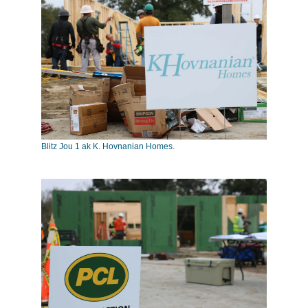
Blitz Jou 1 ak K. Hovnanian Homes.